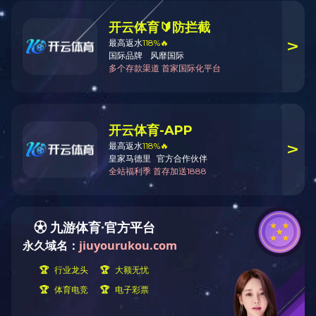
4、独立撰写各类稿件企业公众号、微博、品牌故事、品牌
定位语、新闻稿、视频脚本、宣传片脚本、报告等；
任职资格：
1.具备优秀的文案策划能力，沟通能力强，良好的活动策划
能力
2.写过网站、公众号、脚本，有过深度写作者优先。
3.具有文案搜集，整理，分析，对公众号撰写有较强的能
力。
4.同岗位工作经验3-5年以上，热爱本职工作，上进，对工
作有激情。
上一篇：暂无